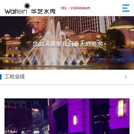
TEL：13505818429
工程业绩