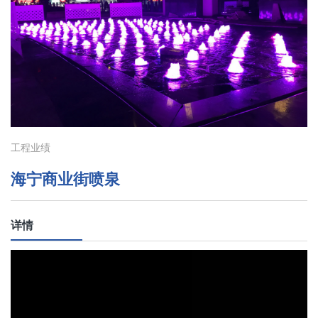
工程业绩
海宁商业街喷泉
详情